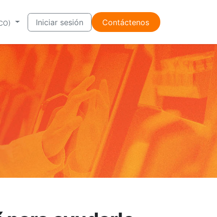
Iniciar sesión
Contáctenos
(CO)