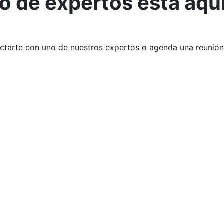
 de expertos está aquí
nectarte con uno de nuestros expertos o agenda una reunión