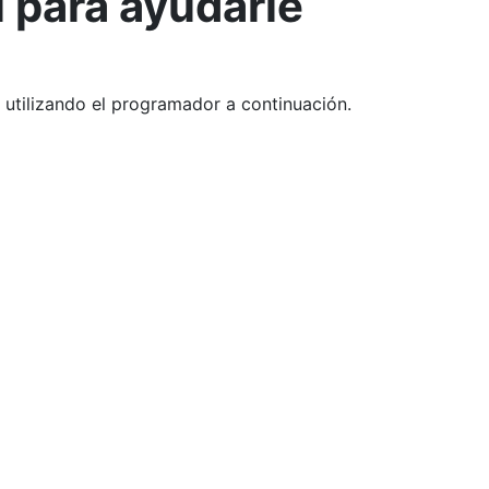
 para ayudarle​
 utilizando el programador a continuación.