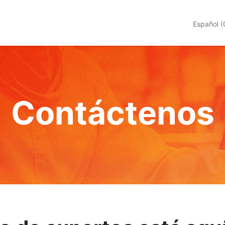
Sobre Nosotros
Nuestras Soluciones
Blog
Español 
Contáctenos